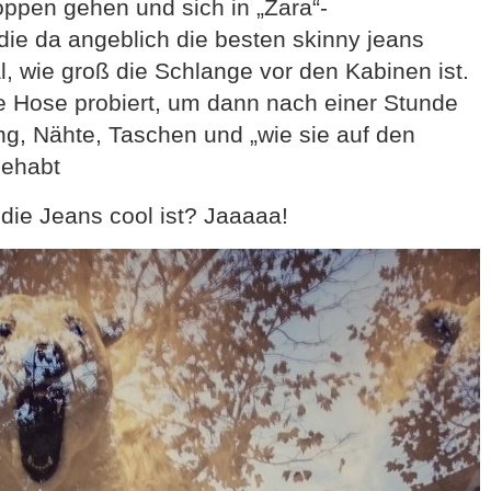
oppen gehen und sich in „Zara“-
ie da angeblich die besten skinny jeans
, wie groß die Schlange vor den Kabinen ist.
e Hose probiert, um dann nach einer Stunde
g, Nähte, Taschen und „wie sie auf den
gehabt
 die Jeans cool ist? Jaaaaa!