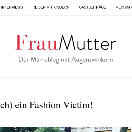
 INTERVIEWS
REISEN MIT KINDERN
GASTBEITRÄGE
MEIN MA
uch) ein Fashion Victim!