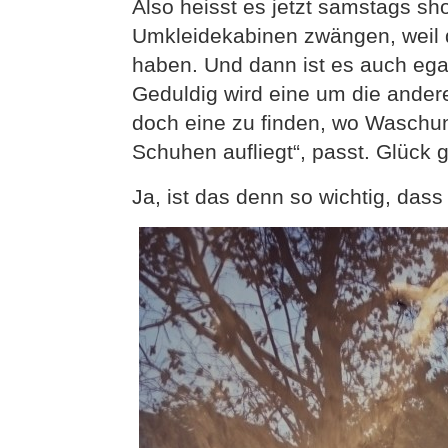
Also heisst es jetzt samstags sh
Umkleidekabinen zwängen, weil d
haben. Und dann ist es auch egal
Geduldig wird eine um die ander
doch eine zu finden, wo Waschun
Schuhen aufliegt“, passt. Glück 
Ja, ist das denn so wichtig, dass