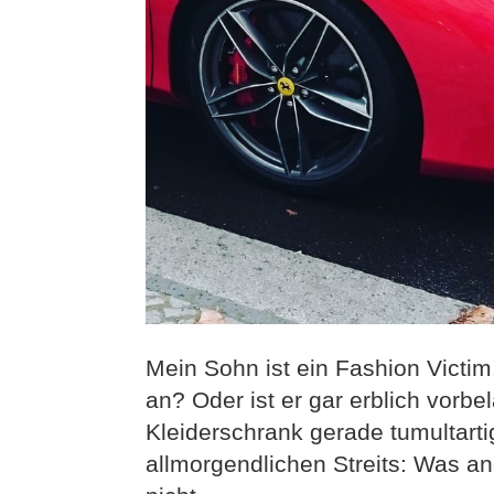
Mein Sohn ist ein Fashion Victim!
an? Oder ist er gar erblich vorb
Kleiderschrank gerade tumultart
allmorgendlichen Streits: Was a