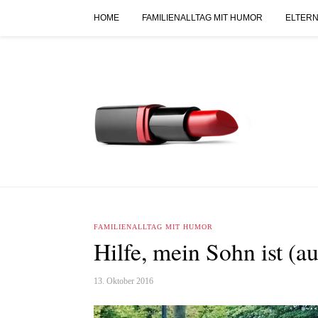
HOME
FAMILIENALLTAG MIT HUMOR
ELTERN
FAMILIENALLTAG MIT HUMOR
Hilfe, mein Sohn ist (a
13. Oktober 2016