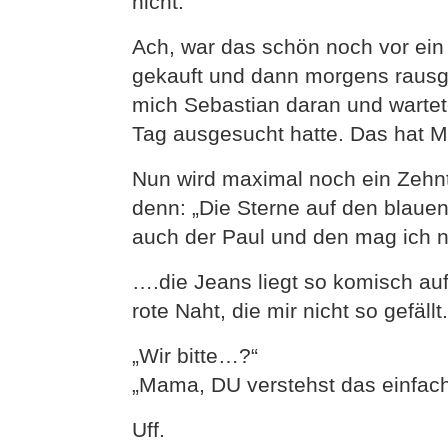
nicht.
Ach, war das schön noch vor ein
gekauft und dann morgens rausge
mich Sebastian daran und wartet
Tag ausgesucht hatte. Das hat M
Nun wird maximal noch ein Zehnt
denn: „Die Sterne auf den blaue
auch der Paul und den mag ich n
….die Jeans liegt so komisch au
rote Naht, die mir nicht so gefällt.
„Wir bitte…?“
„Mama, DU verstehst das einfach 
Uff.