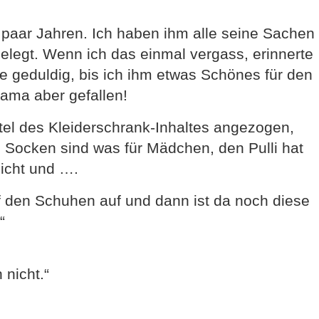
 paar Jahren. Ich haben ihm alle seine Sachen
legt. Wenn ich das einmal vergass, erinnerte
e geduldig, bis ich ihm etwas Schönes für den
ama aber gefallen!
el des Kleiderschrank-Inhaltes angezogen,
n Socken sind was für Mädchen, den Pulli hat
icht und ….
f den Schuhen auf und dann ist da noch diese
“
nicht.“