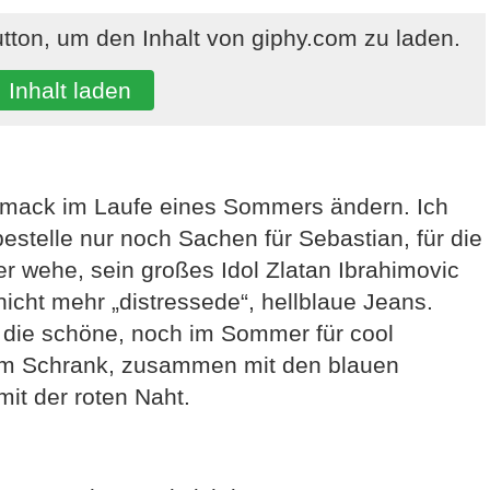
utton, um den Inhalt von giphy.com zu laden.
Inhalt laden
hmack im Laufe eines Sommers ändern. Ich
estelle nur noch Sachen für Sebastian, für die
r wehe, sein großes Idol Zlatan Ibrahimovic
nicht mehr „distressede“, hellblaue Jeans.
 die schöne, noch im Sommer für cool
 im Schrank, zusammen mit den blauen
it der roten Naht.