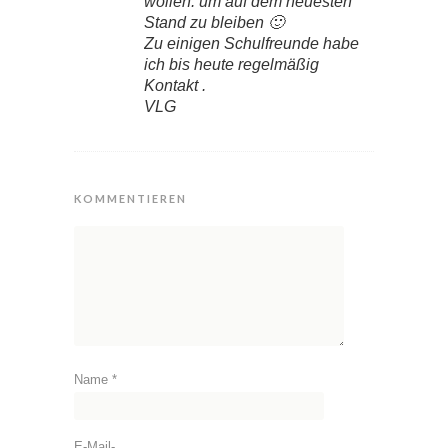
wollen. um auf dem neuesten
Stand zu bleiben 🙂
Zu einigen Schulfreunde habe
ich bis heute regelmäßig
Kontakt .
VLG
KOMMENTIEREN
Name
*
E-Mail-