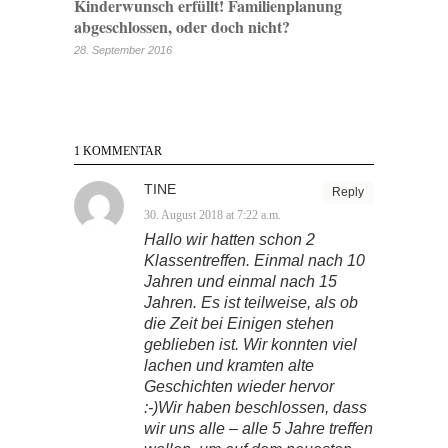
Kinderwunsch erfüllt! Familienplanung
abgeschlossen, oder doch nicht?
28. September 2016
1 KOMMENTAR
TINE
Reply
30. August 2018 at 7:22 a.m.
Hallo wir hatten schon 2
Klassentreffen. Einmal nach 10
Jahren und einmal nach 15
Jahren. Es ist teilweise, als ob
die Zeit bei Einigen stehen
geblieben ist. Wir konnten viel
lachen und kramten alte
Geschichten wieder hervor
:-)Wir haben beschlossen, dass
wir uns alle – alle 5 Jahre treffen