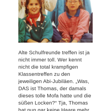
Alte Schulfreunde treffen ist ja
nicht immer toll. Wer kennt
nicht die total krampfigen
Klassentreffen zu den
jeweiligen Abi-Jubiläen. „Was,
DAS ist Thomas, der damals
dieses tolle Mofa hatte und die
süßen Locken?“ Tja, Thomas
hat nun gar keine Haare mehr,