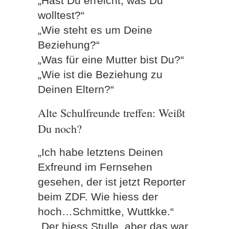
„Hast Du erreicht, was Du
wolltest?“
„Wie steht es um Deine
Beziehung?“
„Was für eine Mutter bist Du?“
„Wie ist die Beziehung zu
Deinen Eltern?“
Alte Schulfreunde treffen: Weißt
Du noch?
„Ich habe letztens Deinen
Exfreund im Fernsehen
gesehen, der ist jetzt Reporter
beim ZDF. Wie hiess der
hoch…Schmittke, Wuttkke.“
„Der hiess Stulle, aber das war