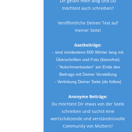
Dir gefällt mein Blog und Du
möchtest auch schreiben?
Veröffentliche Deinen Text auf
meiner Seite!
Gastbeiträge:
- sind mindestens 600 Wörter lang mit
Überschriften und Foto (lizenzfrei)
- "AutorInnenkasten" am Ende des
Beitrags mit Deiner Vorstellung
- Verlinkung Deiner Seite (do follow)
Anonyme Beiträge:
Du möchtest Dir etwas von der Seele
schreiben und suchst eine
wertschätzende und verständnisvolle
Community von Müttern?