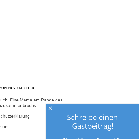
VON FRAU MUTTER
Buch: Eine Mama am Rande des
nzusammenbruchs
×
Schreibe einen
chutzerklärung
Gastbeitrag!
ssum