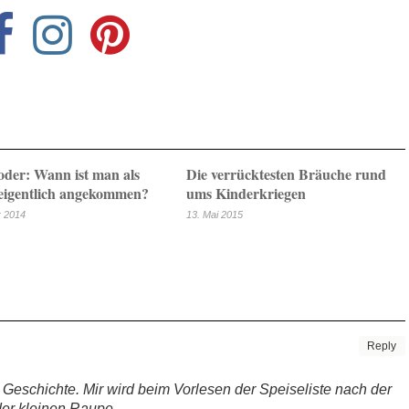
oder: Wann ist man als
Die verrücktesten Bräuche rund
 eigentlich angekommen?
ums Kinderkriegen
r 2014
13. Mai 2015
Reply
 Geschichte. Mir wird beim Vorlesen der Speiseliste nach der
der kleinen Raupe.