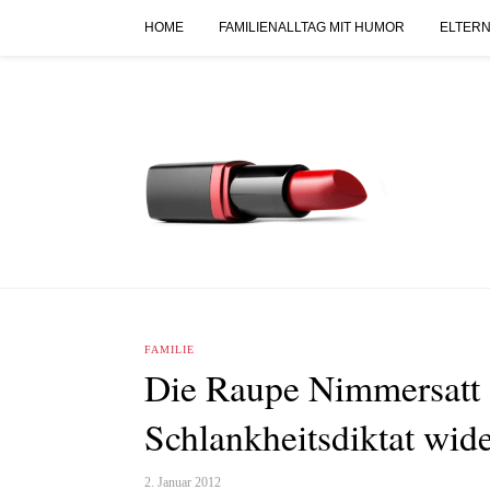
HOME
FAMILIENALLTAG MIT HUMOR
ELTERN
FAMILIE
Die Raupe Nimmersatt 
Schlankheitsdiktat wide
2. Januar 2012