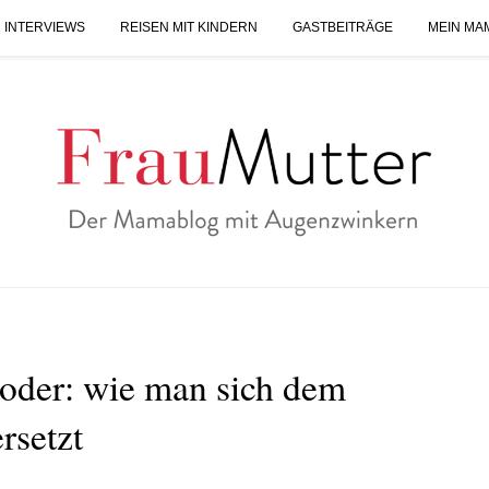
 INTERVIEWS
REISEN MIT KINDERN
GASTBEITRÄGE
MEIN MA
oder: wie man sich dem
rsetzt