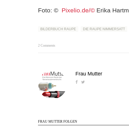
Foto: ©
Pixelio.de/©
Erika Hart
BILDERBUCH RAUPE
DIE RAUPE NIMMERSATT
2 Comments
Frau Mutter
FRAU MUTTER FOLGEN