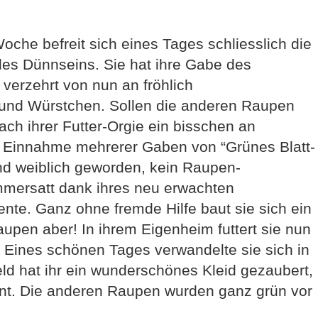
oche befreit sich eines Tages schliesslich die
s Dünnseins. Sie hat ihre Gabe des
erzehrt von nun an fröhlich
 und Würstchen. Sollen die anderen Raupen
ach ihrer Futter-Orgie ein bisschen an
r Einnahme mehrerer Gaben von “Grünes Blatt-
 und weiblich geworden, kein Raupen-
mersatt dank ihres neu erwachten
nte. Ganz ohne fremde Hilfe baut sie sich ein
upen aber! In ihrem Eigenheim futtert sie nun
h. Eines schönen Tages verwandelte sie sich in
eld hat ihr ein wunderschönes Kleid gezaubert,
ont. Die anderen Raupen wurden ganz grün vor