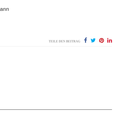
mann
TEILE DEN BEITRAG