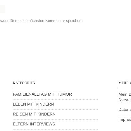
owser für meinen nächsten Kommentar speichern.
KATEGORIEN
MEHR 
FAMILIENALLTAG MIT HUMOR
Mein 
Nerve
LEBEN MIT KINDERN
Datens
REISEN MIT KINDERN
Impre
ELTERN INTERVIEWS