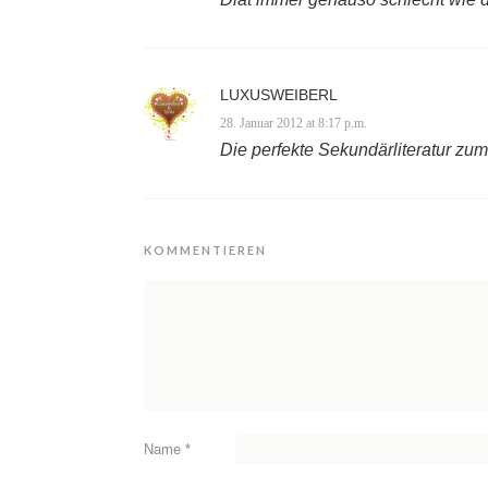
LUXUSWEIBERL
28. Januar 2012 at 8:17 p.m.
Die perfekte Sekundärliteratur zum
KOMMENTIEREN
Name
*