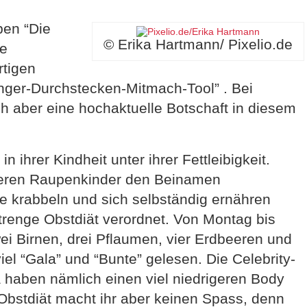
ben “Die
© Erika Hartmann/ Pixelio.de
le
rtigen
inger-Durchstecken-Mitmach-Tool” . Bei
h aber eine hochaktuelle Botschaft in diesem
n ihrer Kindheit unter ihrer Fettleibigkeit.
deren Raupenkinder den Beinamen
e krabbeln und sich selbständig ernähren
strenge Obstdiät verordnet. Von Montag bis
wei Birnen, drei Pflaumen, vier Erdbeeren und
iel “Gala” und “Bunte” gelesen. Die Celebrity-
haben nämlich einen viel niedrigeren Body
Obstdiät macht ihr aber keinen Spass, denn