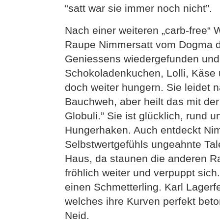
“satt war sie immer noch nicht”.
Nach einer weiteren „carb-free“ W
Raupe Nimmersatt vom Dogma de
Geniessens wiedergefunden und v
Schokoladenkuchen, Lolli, Käse
doch weiter hungern. Sie leidet n
Bauchweh, aber heilt das mit de
Globuli.” Sie ist glücklich, rund
Hungerhaken. Auch entdeckt Nim
Selbstwertgefühls ungeahnte Tale
Haus, da staunen die anderen Ra
fröhlich weiter und verpuppt sic
einen Schmetterling. Karl Lagerf
welches ihre Kurven perfekt bet
Neid.