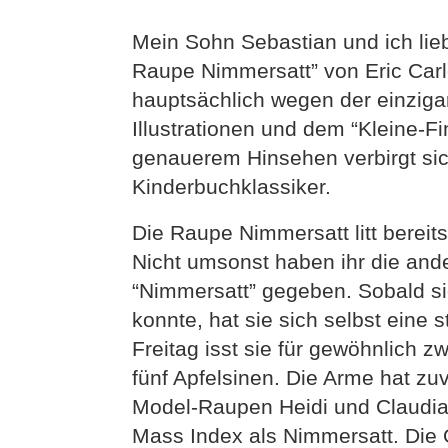
Mein Sohn Sebastian und ich lie
Raupe Nimmersatt” von Eric Car
hauptsächlich wegen der einziga
Illustrationen und dem “Kleine-F
genauerem Hinsehen verbirgt sic
Kinderbuchklassiker.
Die Raupe Nimmersatt litt bereits i
Nicht umsonst haben ihr die an
“Nimmersatt” gegeben. Sobald si
konnte, hat sie sich selbst eine 
Freitag isst sie für gewöhnlich z
fünf Apfelsinen. Die Arme hat zuv
Model-Raupen Heidi und Claudia 
Mass Index als Nimmersatt. Die 