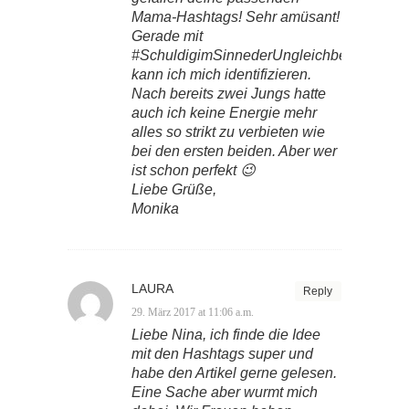
Mama-Hashtags! Sehr amüsant!
Gerade mit
#SchuldigimSinnederUngleichbehandlung
kann ich mich identifizieren.
Nach bereits zwei Jungs hatte
auch ich keine Energie mehr
alles so strikt zu verbieten wie
bei den ersten beiden. Aber wer
ist schon perfekt 😉
Liebe Grüße,
Monika
LAURA
Reply
29. März 2017 at 11:06 a.m.
Liebe Nina, ich finde die Idee
mit den Hashtags super und
habe den Artikel gerne gelesen.
Eine Sache aber wurmt mich