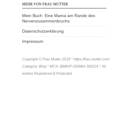
MEHR VON FRAU MUTTER
Mein Buch: Eine Mama am Rande des
Nervenzusammenbruchs
Datenschutzerklärung
Impressum
Copyright © Frau Mutter 2018 * https://frau-mutter.com
Category: Blog * MCN: B8MVF-GD8BA-SKD2A * All
entries Registered & Protected