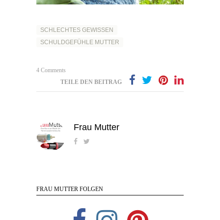
SCHLECHTES GEWISSEN
SCHULDGEFÜHLE MUTTER
4 Comments
TEILE DEN BEITRAG
Frau Mutter
FRAU MUTTER FOLGEN