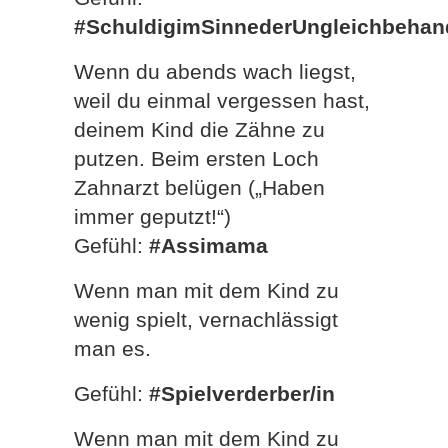
#SchuldigimSinnederUngleichbehan
Wenn du abends wach liegst,
weil du einmal vergessen hast,
deinem Kind die Zähne zu
putzen. Beim ersten Loch
Zahnarzt belügen („Haben
immer geputzt!“)
Gefühl:
#Assimama
Wenn man mit dem Kind zu
wenig spielt, vernachlässigt
man es.
Gefühl:
#Spielverderber/in
Wenn man mit dem Kind zu