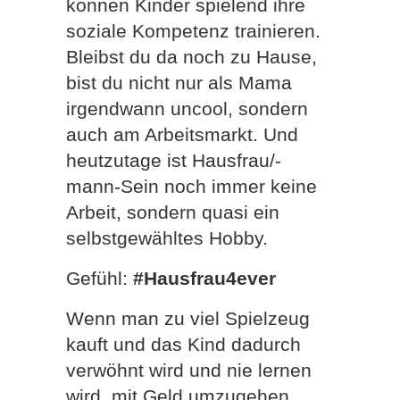
können Kinder spielend ihre
soziale Kompetenz trainieren.
Bleibst du da noch zu Hause,
bist du nicht nur als Mama
irgendwann uncool, sondern
auch am Arbeitsmarkt. Und
heutzutage ist Hausfrau/-
mann-Sein noch immer keine
Arbeit, sondern quasi ein
selbstgewähltes Hobby.
Gefühl:
#Hausfrau4ever
Wenn man zu viel Spielzeug
kauft und das Kind dadurch
verwöhnt wird und nie lernen
wird, mit Geld umzugehen.