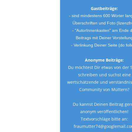
Gastbeiträge:
- sind mindestens 600 Wörter lan
Überschriften und Foto (lizenzfr
- "AutorInnenkasten" am Ende 
Beitrags mit Deiner Vorstellun
- Verlinkung Deiner Seite (do fol
Anonyme Beiträge:
Du möchtest Dir etwas von der 
schreiben und suchst eine
wertschätzende und verständnis
Community von Müttern?
Du kannst Deinen Beitrag ger
anonym veröffentlichen!
Textvorschläge bitte an:
fraumutter74@googlemail.c