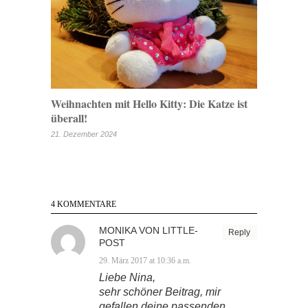
Weihnachten mit Hello Kitty: Die Katze ist
überall!
21. Dezember 2024
4 KOMMENTARE
MONIKA VON LITTLE-
Reply
POST
29. März 2017 at 10:36 a.m.
Liebe Nina,
sehr schöner Beitrag, mir
gefallen deine passenden