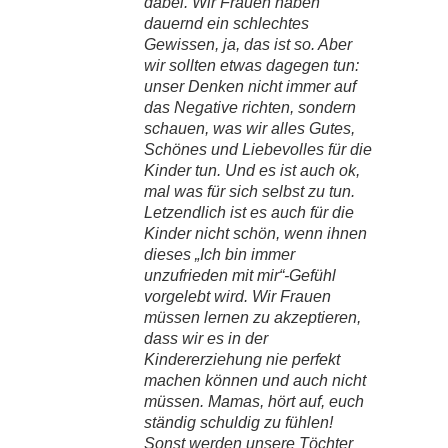
dabei. Wir Frauen haben
dauernd ein schlechtes
Gewissen, ja, das ist so. Aber
wir sollten etwas dagegen tun:
unser Denken nicht immer auf
das Negative richten, sondern
schauen, was wir alles Gutes,
Schönes und Liebevolles für die
Kinder tun. Und es ist auch ok,
mal was für sich selbst zu tun.
Letzendlich ist es auch für die
Kinder nicht schön, wenn ihnen
dieses „Ich bin immer
unzufrieden mit mir“-Gefühl
vorgelebt wird. Wir Frauen
müssen lernen zu akzeptieren,
dass wir es in der
Kindererziehung nie perfekt
machen können und auch nicht
müssen. Mamas, hört auf, euch
ständig schuldig zu fühlen!
Sonst werden unsere Töchter