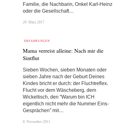
Familie, die Nachbarin, Onkel Karl-Heinz
oder die Gesellschaft…
29. März 2017
ERFAHRUNGEN
Mama verreist alleine: Nach mir die
Sintflut
Sieben Wochen, sieben Monaten oder
sieben Jahre nach der Geburt Deines
Kindes bricht er durch: der Fluchtreflex.
Flucht vor dem Wäscheberg, dem
Wickeltisch, den “Warum bin ICH
eigentlich nicht mehr die Nummer Eins-
Gesprächen” mit…
8. November 2011