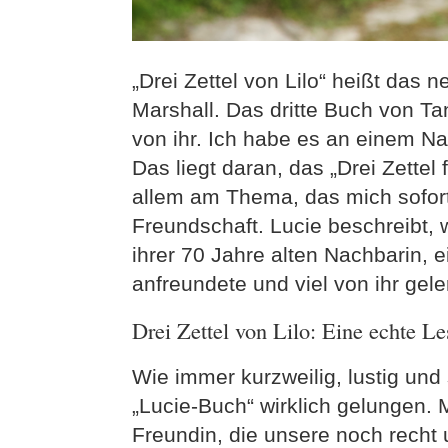
„Drei Zettel von Lilo“ heißt das 
Marshall. Das dritte Buch von T
von ihr. Ich habe es an einem N
Das liegt daran, das „Drei Zettel 
allem am Thema, das mich sofort
Freundschaft. Lucie beschreibt, w
ihrer 70 Jahre alten Nachbarin, 
anfreundete und viel von ihr geler
Drei Zettel von Lilo: Eine echte L
Wie immer kurzweilig, lustig und
„Lucie-Buch“ wirklich gelungen. M
Freundin, die unsere noch recht