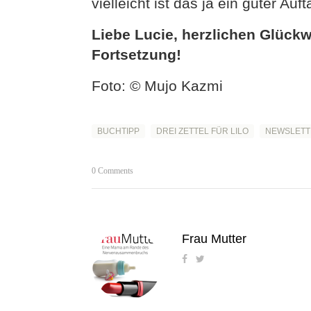
vielleicht ist das ja ein guter Au
Liebe Lucie, herzlichen Glück
Fortsetzung!
Foto: © Mujo Kazmi
BUCHTIPP
DREI ZETTEL FÜR LILO
NEWSLETT
0 Comments
Frau Mutter