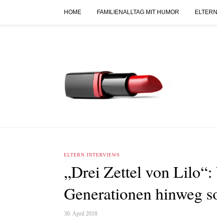
HOME
FAMILIENALLTAG MIT HUMOR
ELTERN
ELTERN INTERVIEWS
„Drei Zettel von Lilo“
Generationen hinweg so
30. April 2018