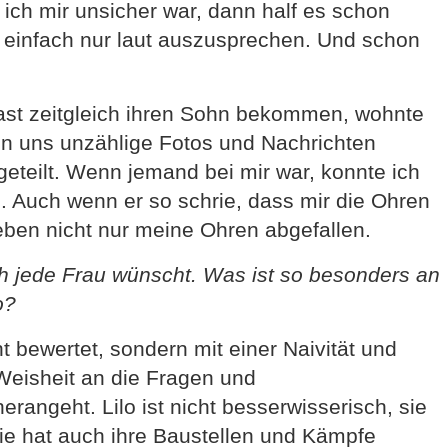
ch mir unsicher war, dann half es schon
 einfach nur laut auszusprechen. Und schon
fast zeitgleich ihren Sohn bekommen, wohnte
en uns unzählige Fotos und Nachrichten
 geteilt. Wenn jemand bei mir war, konnte ich
 Auch wenn er so schrie, dass mir die Ohren
eben nicht nur meine Ohren abgefallen.
ich jede Frau wünscht. Was ist so besonders an
o?
t bewertet, sondern mit einer Naivität und
 Weisheit an die Fragen und
angeht. Lilo ist nicht besserwisserisch, sie
Sie hat auch ihre Baustellen und Kämpfe