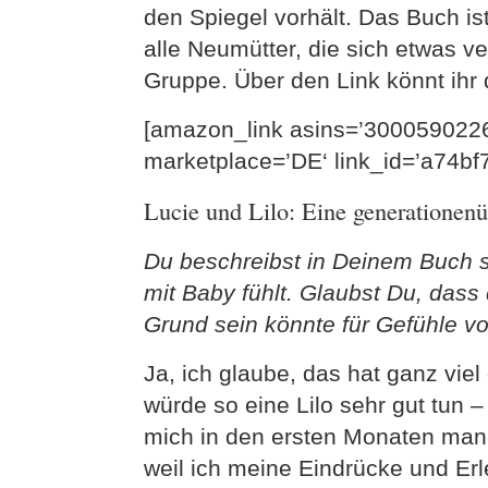
den Spiegel vorhält. Das Buch is
alle Neumütter, die sich etwas v
Gruppe. Über den Link könnt ihr d
[amazon_link asins=’3000590226′
marketplace=’DE‘ link_id=’a74b
Lucie und Lilo: Eine generationenü
Du beschreibst in Deinem Buch se
mit Baby fühlt. Glaubst Du, dass 
Grund sein könnte für Gefühle 
Ja, ich glaube, das hat ganz viel
würde so eine Lilo sehr gut tun –
mich in den ersten Monaten manc
weil ich meine Eindrücke und Er