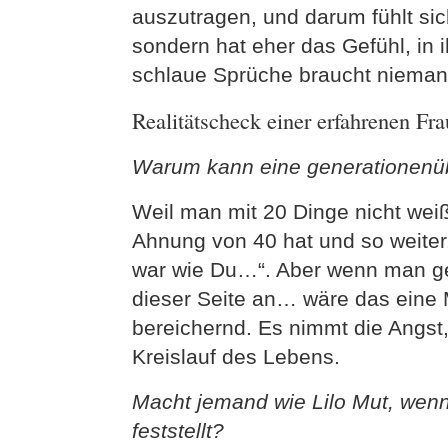
auszutragen, und darum fühlt sic
sondern hat eher das Gefühl, in
schlaue Sprüche braucht niema
Realitätscheck einer erfahrenen Fra
Warum kann eine generationenübe
Weil man mit 20 Dinge nicht weiß
Ahnung von 40 hat und so weiter.
war wie Du…“. Aber wenn man ge
dieser Seite an… wäre das eine M
bereichernd. Es nimmt die Angst,
Kreislauf des Lebens.
Macht jemand wie Lilo Mut, wenn
feststellt?