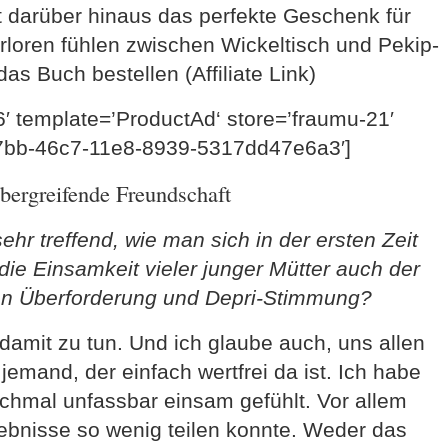
t darüber hinaus das perfekte Geschenk für
erloren fühlen zwischen Wickeltisch und Pekip-
as Buch bestellen (Affiliate Link)
 template=’ProductAd‘ store=’fraumu-21′
f7bb-46c7-11e8-8939-5317dd47e6a3′]
bergreifende Freundschaft
hr treffend, wie man sich in der ersten Zeit
die Einsamkeit vieler junger Mütter auch der
von Überforderung und Depri-Stimmung?
 damit zu tun. Und ich glaube auch, uns allen
 jemand, der einfach wertfrei da ist. Ich habe
hmal unfassbar einsam gefühlt. Vor allem
lebnisse so wenig teilen konnte. Weder das