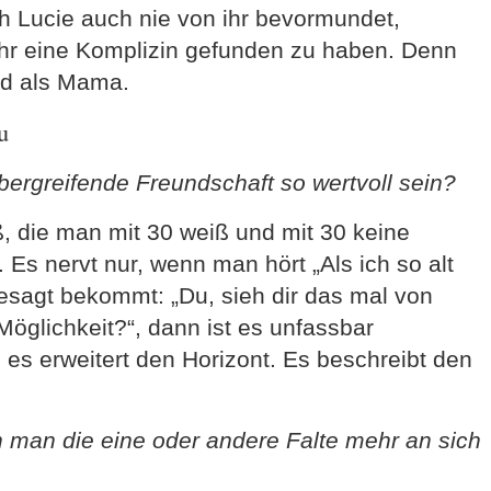
h Lucie auch nie von ihr bevormundet,
 ihr eine Komplizin gefunden zu haben. Denn
nd als Mama.
u
rgreifende Freundschaft so wertvoll sein?
, die man mit 30 weiß und mit 30 keine
 Es nervt nur, wenn man hört „Als ich so alt
sagt bekommt: „Du, sieh dir das mal von
öglichkeit?“, dann ist es unfassbar
 es erweitert den Horizont. Es beschreibt den
 man die eine oder andere Falte mehr an sich