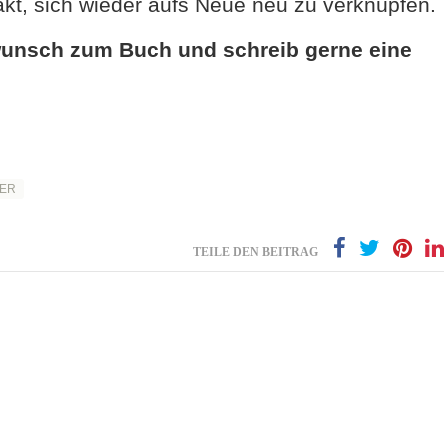
ftakt, sich wieder aufs Neue neu zu verknüpfen.
wunsch zum Buch und schreib gerne eine
ER
TEILE DEN BEITRAG