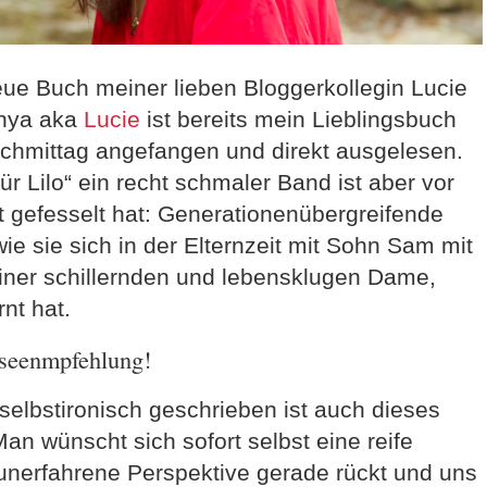
neue Buch meiner lieben Bloggerkollegin Lucie
anya aka
Lucie
ist bereits mein Lieblingsbuch
achmittag angefangen und direkt ausgelesen.
für Lilo“ ein recht schmaler Band ist aber vor
 gefesselt hat: Generationenübergreifende
ie sie sich in der Elternzeit mit Sohn Sam mit
einer schillernden und lebensklugen Dame,
nt hat.
eseenmpfehlung!
 selbstironisch geschrieben ist auch dieses
an wünscht sich sofort selbst eine reife
 unerfahrene Perspektive gerade rückt und uns