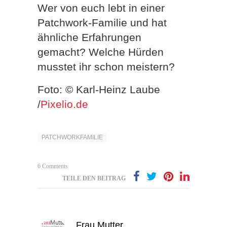
Wer von euch lebt in einer
Patchwork-Familie und hat
ähnliche Erfahrungen
gemacht? Welche Hürden
musstet ihr schon meistern?
Foto: © Karl-Heinz Laube
/
Pixelio.de
PATCHWORKFAMILIE
6 Comments
TEILE DEN BEITRAG
Frau Mutter