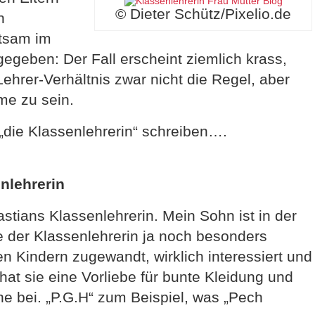
© Dieter Schütz/Pixelio.de
n
ltsam im
egeben: Der Fall erscheint ziemlich krass,
ehrer-Verhältnis zwar nicht die Regel, aber
me zu sein.
 „die Klassenlehrerin“ schreiben….
enlehrerin
tians Klassenlehrerin. Mein Sohn ist in der
le der Klassenlehrerin ja noch besonders
den Kindern zugewandt, wirklich interessiert und
at sie eine Vorliebe für bunte Kleidung und
he bei. „P.G.H“ zum Beispiel, was „Pech