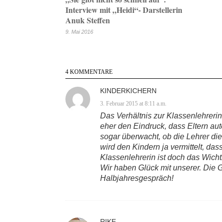
Interview mit „Heidi“- Darstellerin
Anuk Steffen
9. Mai 2016
4 KOMMENTARE
KINDERKICHERN
3. Februar 2015 at 8:11 a.m.
Das Verhältnis zur Klassenlehrerin
eher den Eindruck, dass Eltern au
sogar überwacht, ob die Lehrer die
wird den Kindern ja vermittelt, da
Klassenlehrerin ist doch das Wicht
Wir haben Glück mit unserer. Die G
Halbjahresgespräch!
RIKE