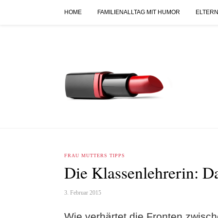
HOME
FAMILIENALLTAG MIT HUMOR
ELTERN
FRAU MUTTERS TIPPS
Die Klassenlehrerin: 
3. Februar 2015
Wie verhärtet die Fronten zwisch