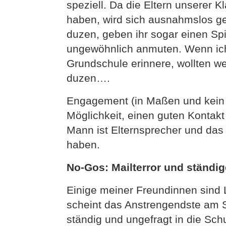
speziell. Da die Eltern unserer 
haben, wird sich ausnahmslos ged
duzen, geben ihr sogar einen Sp
ungewöhnlich anmuten. Wenn ich
Grundschule erinnere, wollten w
duzen….
Engagement (in Maßen und kein ü
Möglichkeit, einen guten Kontakt
Mann ist Elternsprecher und das 
haben.
No-Gos: Mailterror und ständi
Einige meiner Freundinnen sind 
scheint das Anstrengendste am Sc
ständig und ungefragt in die Sc