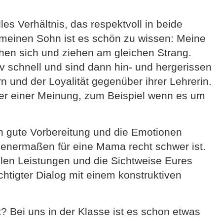
les Verhältnis, das respektvoll in beide
r meinen Sohn ist es schön zu wissen: Meine
ehen sich und ziehen am gleichen Strang.
v schnell und sind dann hin- und hergerissen
n und der Loyalität gegenüber ihrer Lehrerin.
mer einer Meinung, zum Beispiel wenn es um
ch gute Vorbereitung und die Emotionen
enermaßen für eine Mama recht schwer ist.
llen Leistungen und die Sichtweise Eures
chtigter Dialog mit einem konstruktiven
t? Bei uns in der Klasse ist es schon etwas