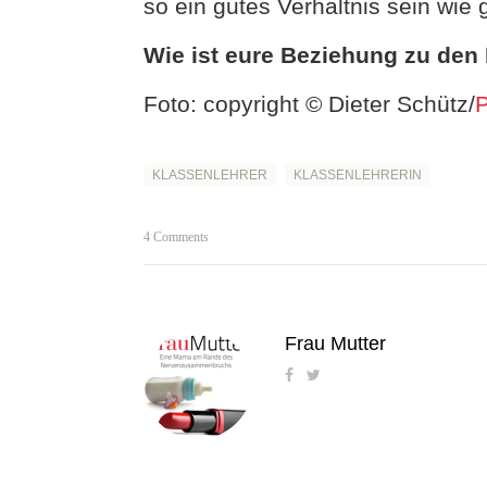
so ein gutes Verhältnis sein wie
Wie ist eure Beziehung zu den
Foto: copyright © Dieter Schütz/
P
KLASSENLEHRER
KLASSENLEHRERIN
4 Comments
Frau Mutter