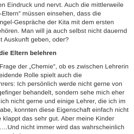
 Eindruck und nervt. Auch die mittlerweile
r-Eltern” müssen einsehen, dass die
ngel-Gespräche der Kita mit dem ersten
hören. Man will ja auch selbst nicht dauernd
it Auskunft geben, oder?
 die Eltern belehren
 Frage der „Chemie”, ob es zwischen Lehrerin
eidende Rolle spielt auch die
rers: Ich persönlich werde nicht gerne von
efinger behandelt, sondern sehe mich eher
ich nicht gerne und einige Lehrer, die ich im
abe, konnten diese Eigenschaft einfach nicht
e klappt das sehr gut. Aber meine Kinder
..Und nicht immer wird das wahrscheinlich