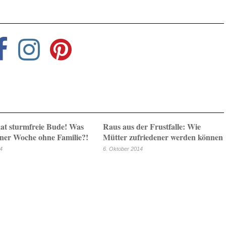
t sturmfreie Bude! Was
Raus aus der Frustfalle: Wie
iner Woche ohne Familie?!
Mütter zufriedener werden können
14
6. Oktober 2014