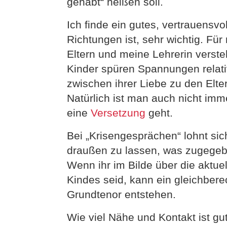
gehabt“ heißen soll.
Ich finde ein gutes, vertrauensvol
Richtungen ist, sehr wichtig. Fü
Eltern und meine Lehrerin verst
Kinder spüren Spannungen relati
zwischen ihrer Liebe zu den Elter
Natürlich ist man auch nicht im
eine
Versetzung
geht.
Bei „Krisengesprächen“ lohnt si
draußen zu lassen, was zugegeb
Wenn ihr im Bilde über die aktue
Kindes seid, kann ein gleichbere
Grundtenor entstehen.
Wie viel Nähe und Kontakt ist gu