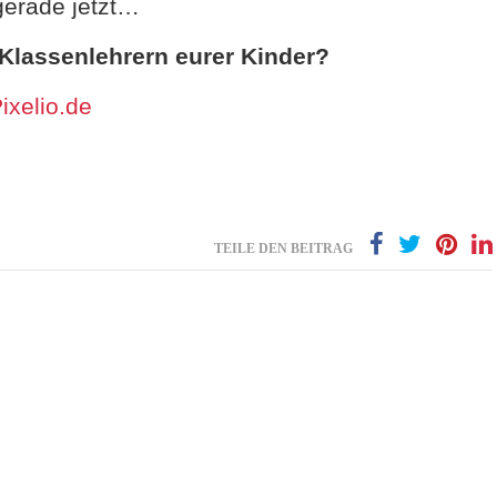
 gerade jetzt…
 Klassenlehrern eurer Kinder?
ixelio.de
TEILE DEN BEITRAG