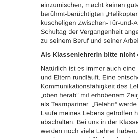
einzumischen, macht keinen guten
berühmt-berüchtigten „Helikopte
kuscheligen Zwischen-Tür-und-A
Schultag der Vergangenheit ange
zu seinem Beruf und seiner Arbe
Als Klassenlehrerin bitte nicht
Natürlich ist es immer auch eine
und Eltern rundläuft. Eine entsch
Kommunikationsfähigkeit des Leh
„oben herab” mit erhobenem Zeig
als Teampartner. „Belehrt“ werde 
Laufe meines Lebens getroffen h
abschalten. Bei uns in der Klass
werden noch viele Lehrer haben…