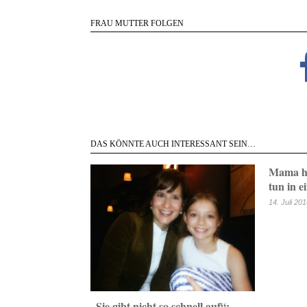
FRAU MUTTER FOLGEN
DAS KÖNNTE AUCH INTERESSANT SEIN…
Mama ha
tun in e
14. Juli 20
„Sie gibt nicht so schnell auf“: