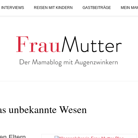
 INTERVIEWS
REISEN MIT KINDERN
GASTBEITRÄGE
MEIN MA
Das unbekannte Wesen
en Eltern