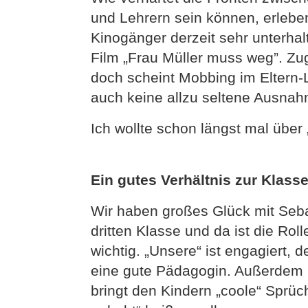
und Lehrern sein können, erlebe
Kinogänger derzeit sehr unterha
Film „Frau Müller muss weg”. Zug
doch scheint Mobbing im Eltern-L
auch keine allzu seltene Ausnah
Ich wollte schon längst mal über
Ein gutes Verhältnis zur Klass
Wir haben großes Glück mit Sebas
dritten Klasse und da ist die Rol
wichtig. „Unsere“ ist engagiert, 
eine gute Pädagogin. Außerdem h
bringt den Kindern „coole“ Sprüc