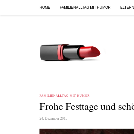
HOME
FAMILIENALLTAG MIT HUMOR
ELTERN
FAMILIENALLTAG MIT HUMOR
Frohe Festtage und sch
24. Dezember 2015