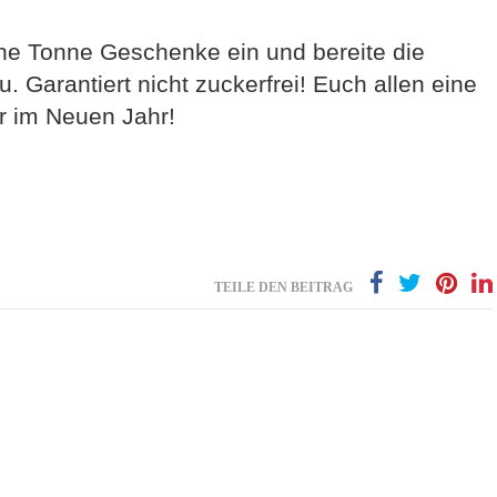
eine Tonne Geschenke ein und bereite die
. Garantiert nicht zuckerfrei! Euch allen eine
r im Neuen Jahr!
TEILE DEN BEITRAG