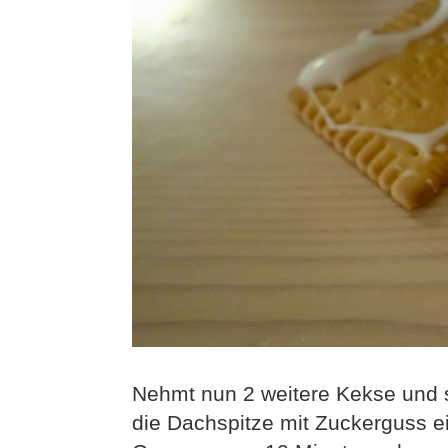
Nehmt nun 2 weitere Kekse und st
die Dachspitze mit Zuckerguss ei