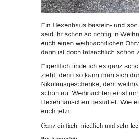
Ein Hexenhaus basteln- und soo e
seid ihr schon so richtig in Wei
euch einen weihnachtlichen Ohr
dann ist doch tatsächlich schon
Eigentlich finde ich es ganz sch
zieht, denn so kann man sich d
Nikolausgeschenke, dem weihnach
schön auf Weihnachten einstimm
Hexenhäuschen gestaltet. Wie ein
euch jetzt.
Ganz einfach, niedlich und sehr le