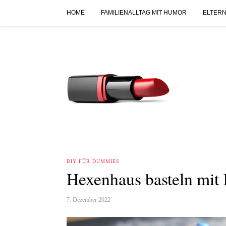
HOME
FAMILIENALLTAG MIT HUMOR
ELTERN
DIY FÜR DUMMIES
Hexenhaus basteln mit 
7. Dezember 2022