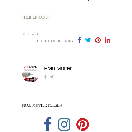
REIHENHAUS
0 Comments
TEILE DEN BEITRAG
Frau Mutter
FRAU MUTTER FOLGEN