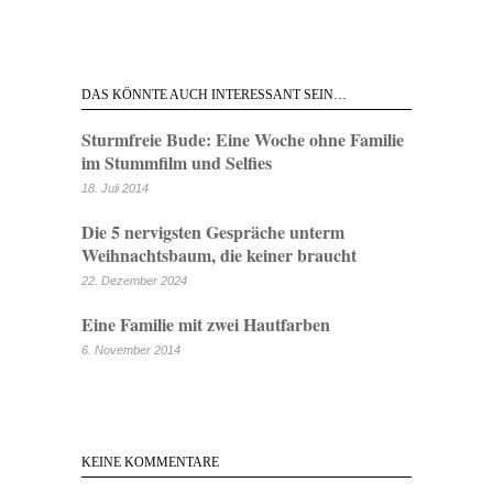
DAS KÖNNTE AUCH INTERESSANT SEIN…
Sturmfreie Bude: Eine Woche ohne Familie
im Stummfilm und Selfies
18. Juli 2014
Die 5 nervigsten Gespräche unterm
Weihnachtsbaum, die keiner braucht
22. Dezember 2024
Eine Familie mit zwei Hautfarben
6. November 2014
KEINE KOMMENTARE