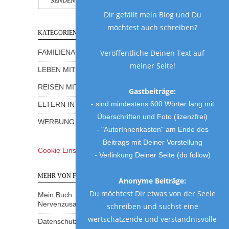
Dir gefällt mein Blog und Du
möchtest auch schreiben?
KATEGORIEN
Veröffentliche Deinen Text auf
FAMILIENALLTAG MIT HUMOR
meiner Seite!
LEBEN MIT KINDERN
REISEN MIT KINDERN
Gastbeiträge:
- sind mindestens 600 Wörter lang mit
ELTERN INTERVIEWS
Überschriften und Foto (lizenzfrei)
WERBUNG UND GEWINNSPIELE
- "AutorInnenkasten" am Ende des
Beitrags mit Deiner Vorstellung
Cookie Einstellungen
- Verlinkung Deiner Seite (do follow)
MEHR VON FRAU MUTTER
Anonyme Beiträge:
Du möchtest Dir etwas von der Seele
Mein Buch: Eine Mama am Rande des
Nervenzusammenbruchs
schreiben und suchst eine
wertschätzende und verständnisvolle
Datenschutzerklärung