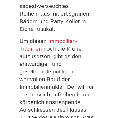
asbest-verseuchtes
Reihenhaus mit erbsgrünen
Bädern und Party-Keller in
Eiche rustikal.
Um diesen
Immobilien-
Träumen
noch die Krone
aufzusetzen, gibt es den
ehrwürdigen und
gesellschaftspolitisch
wertvollen Beruf der
Immobilienmakler. Der will für
das nervlich aufreibende und
körperlich anstrengende
Aufschliessen des Hauses
7,14 % des Kaufpreises. Was