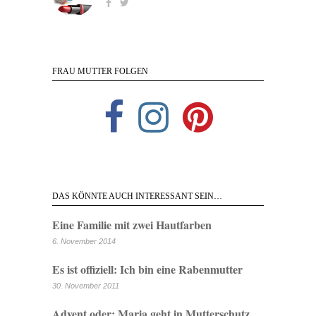
FRAU MUTTER FOLGEN
DAS KÖNNTE AUCH INTERESSANT SEIN…
Eine Familie mit zwei Hautfarben
6. November 2014
Es ist offiziell: Ich bin eine Rabenmutter
30. November 2011
Advent oder: Maria geht in Mutterschutz