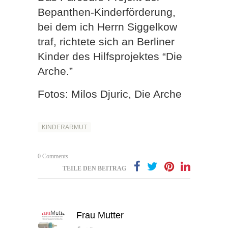
Bepanthen-Kinderförderung,
bei dem ich Herrn Siggelkow
traf, richtete sich an Berliner
Kinder des Hilfsprojektes “Die
Arche.”
Fotos: Milos Djuric, Die Arche
KINDERARMUT
0 Comments
TEILE DEN BEITRAG
Frau Mutter