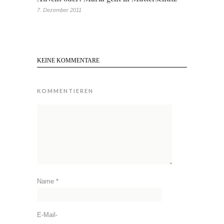
7. Dezember 2011
KEINE KOMMENTARE
KOMMENTIEREN
Name
*
E-Mail-