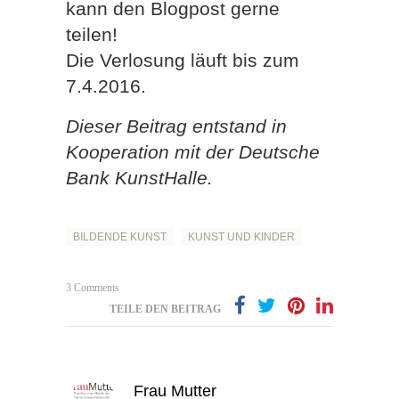
kann den Blogpost gerne
teilen!
Die Verlosung läuft bis zum
7.4.2016.
Dieser Beitrag entstand in
Kooperation mit der Deutsche
Bank KunstHalle.
BILDENDE KUNST
KUNST UND KINDER
3 Comments
TEILE DEN BEITRAG
Frau Mutter