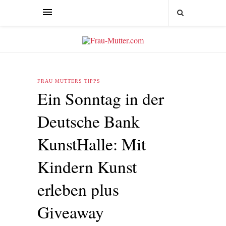
FRAU MUTTERS TIPPS
Ein Sonntag in der
Deutsche Bank
KunstHalle: Mit
Kindern Kunst
erleben plus
Giveaway