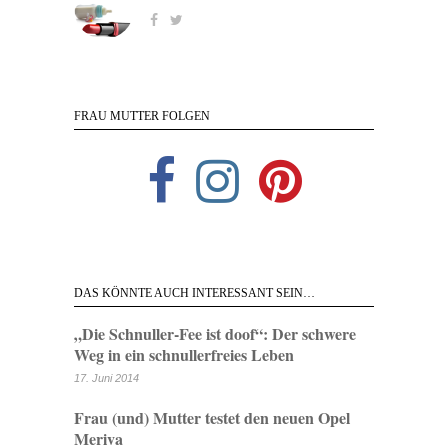
FRAU MUTTER FOLGEN
DAS KÖNNTE AUCH INTERESSANT SEIN…
„Die Schnuller-Fee ist doof“: Der schwere
Weg in ein schnullerfreies Leben
17. Juni 2014
Frau (und) Mutter testet den neuen Opel
Meriva