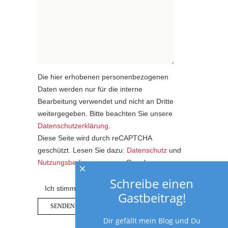
Die hier erhobenen personenbezogenen
Daten werden nur für die interne
Bearbeitung verwendet und nicht an Dritte
weitergegeben. Bitte beachten Sie unsere
Datenschutzerklärung
.
Diese Seite wird durch reCAPTCHA
geschützt. Lesen Sie dazu:
Datenschutz
und
Nutzungsbedingungen
von Google.
×
Schreibe einen
Ich stimme der Datenschutzerklärung zu.
Gastbeitrag!
Dir gefällt mein Blog und Du