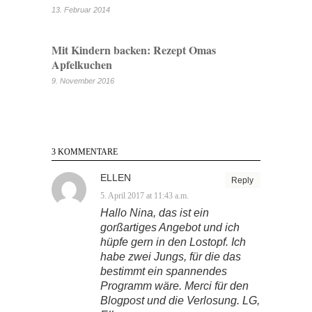
13. Februar 2014
Mit Kindern backen: Rezept Omas
Apfelkuchen
9. November 2016
3 KOMMENTARE
ELLEN
Reply
5. April 2017 at 11:43 a.m.
Hallo Nina, das ist ein
gorßartiges Angebot und ich
hüpfe gern in den Lostopf. Ich
habe zwei Jungs, für die das
bestimmt ein spannendes
Programm wäre. Merci für den
Blogpost und die Verlosung. LG,