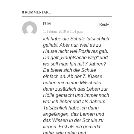
8 KOMMENTARE
R.M.
Reply
1. Februar 2018 at 1:51 p.m.
Ich habe die Schule tatsächlich
geliebt. Aber nur, weil es zu
Hause nicht viel Positives gab.
Da galt „Hauptsache weg“ und
wo soll man hin mit 7 Jahren?
Da bietet sich die Schule
einfach an. Ab der 7. Klasse
haben mir meine Mitschüler
dann zusätzlich das Leben zur
Hölle gemacht und immer noch
war ich lieber dort als daheim.
Tatsächlich habe ich dann
angefangen, das Lernen und
das Wissen in der Schule zu
lieben. Erst als ich gemerkt
habe, wie unfair und