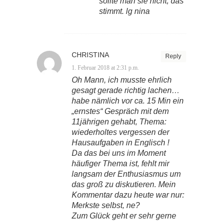
sollte man sie nicht, das
stimmt. lg nina
CHRISTINA
Reply
1. Februar 2018 at 2:31 p.m.
Oh Mann, ich musste ehrlich
gesagt gerade richtig lachen…
habe nämlich vor ca. 15 Min ein
„ernstes“ Gespräch mit dem
11jährigen gehabt, Thema:
wiederholtes vergessen der
Hausaufgaben in Englisch !
Da das bei uns im Moment
häufiger Thema ist, fehlt mir
langsam der Enthusiasmus um
das groß zu diskutieren. Mein
Kommentar dazu heute war nur:
Merkste selbst, ne?
Zum Glück geht er sehr gerne