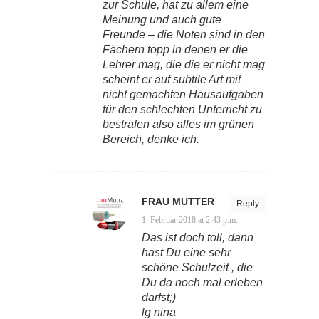
zur Schule, hat zu allem eine
Meinung und auch gute
Freunde – die Noten sind in den
Fächern topp in denen er die
Lehrer mag, die die er nicht mag
scheint er auf subtile Art mit
nicht gemachten Hausaufgaben
für den schlechten Unterricht zu
bestrafen also alles im grünen
Bereich, denke ich.
FRAU MUTTER
Reply
1. Februar 2018 at 2:43 p.m.
Das ist doch toll, dann
hast Du eine sehr
schöne Schulzeit , die
Du da noch mal erleben
darfst;)
lg nina