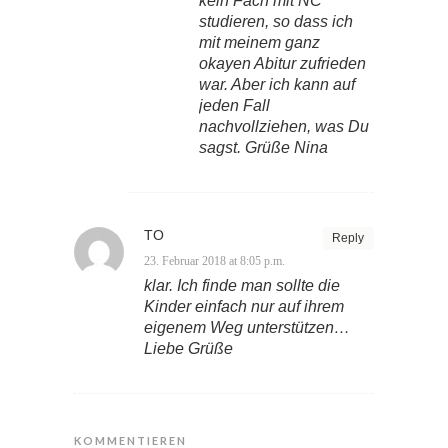
kein Fach mit NC
studieren, so dass ich
mit meinem ganz
okayen Abitur zufrieden
war. Aber ich kann auf
jeden Fall
nachvollziehen, was Du
sagst. Grüße Nina
TO
Reply
23. Februar 2018 at 8:05 p.m.
klar. Ich finde man sollte die
Kinder einfach nur auf ihrem
eigenem Weg unterstützen…
Liebe Grüße
KOMMENTIEREN