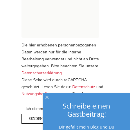
Die hier erhobenen personenbezogenen
Daten werden nur für die interne
Bearbeitung verwendet und nicht an Dritte
weitergegeben. Bitte beachten Sie unsere
Datenschutzerklärung
.
Diese Seite wird durch reCAPTCHA
geschützt. Lesen Sie dazu:
Datenschutz
und
Nutzungsbedingungen
von Google.
×
Schreibe einen
Ich stimme der Datenschutzerklärung zu.
Gastbeitrag!
Dir gefällt mein Blog und Du