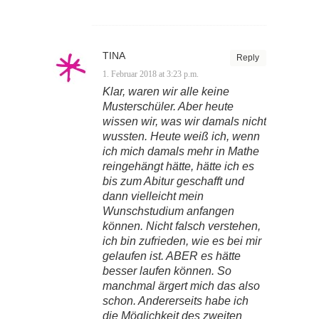
TINA
Reply
1. Februar 2018 at 3:23 p.m.
Klar, waren wir alle keine
Musterschüler. Aber heute
wissen wir, was wir damals nicht
wussten. Heute weiß ich, wenn
ich mich damals mehr in Mathe
reingehängt hätte, hätte ich es
bis zum Abitur geschafft und
dann vielleicht mein
Wunschstudium anfangen
können. Nicht falsch verstehen,
ich bin zufrieden, wie es bei mir
gelaufen ist. ABER es hätte
besser laufen können. So
manchmal ärgert mich das also
schon. Andererseits habe ich
die Möglichkeit des zweiten