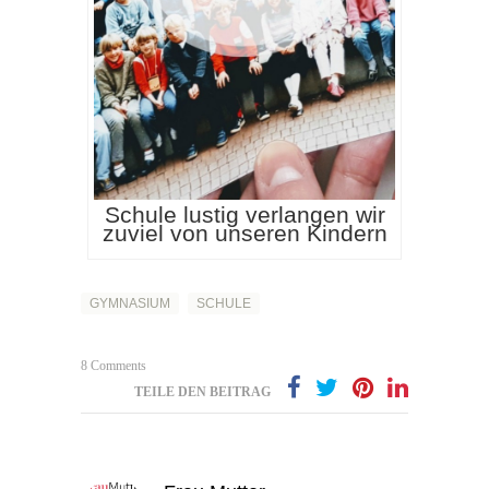
Schule lustig verlangen wir
zuviel von unseren Kindern
GYMNASIUM
SCHULE
8 Comments
TEILE DEN BEITRAG