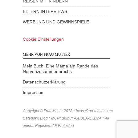
REISEN MIT KINDERN
ELTERN INTERVIEWS
WERBUNG UND GEWINNSPIELE
Cookie Einstellungen
MEHR VON FRAU MUTTER
Mein Buch: Eine Mama am Rande des
Nervenzusammenbruchs
Datenschutzerklärung
Impressum
Copyright © Frau Mutter 2018 * https://frau-mutter.com
Category: Blog * MCN: B8MVF-GD8BA-SKD2A * All
entries Registered & Protected