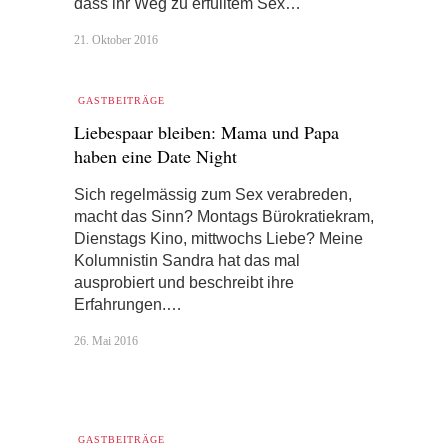
dass ihr Weg zu erfülltem Sex…
21. Oktober 2016
GASTBEITRÄGE
Liebespaar bleiben: Mama und Papa
haben eine Date Night
Sich regelmässig zum Sex verabreden,
macht das Sinn? Montags Bürokratiekram,
Dienstags Kino, mittwochs Liebe? Meine
Kolumnistin Sandra hat das mal
ausprobiert und beschreibt ihre
Erfahrungen.…
26. Mai 2016
GASTBEITRÄGE