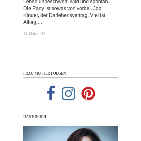
Leben unbeschwert, wild und spontan.
Die Party ist sowas von vorbei. Job,
Kinder, der Darlehensvertrag. Viel ist
Alltag,…
15. März 2013
FRAU MUTTER FOLGEN
DAS BIN ICH