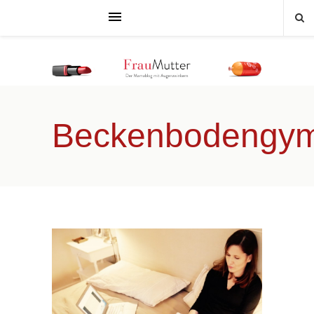
Beckenbodengym