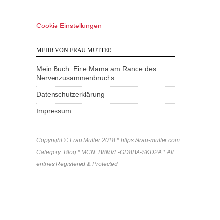
Cookie Einstellungen
MEHR VON FRAU MUTTER
Mein Buch: Eine Mama am Rande des
Nervenzusammenbruchs
Datenschutzerklärung
Impressum
Copyright © Frau Mutter 2018 * https://frau-mutter.com
Category: Blog * MCN: B8MVF-GD8BA-SKD2A * All
entries Registered & Protected