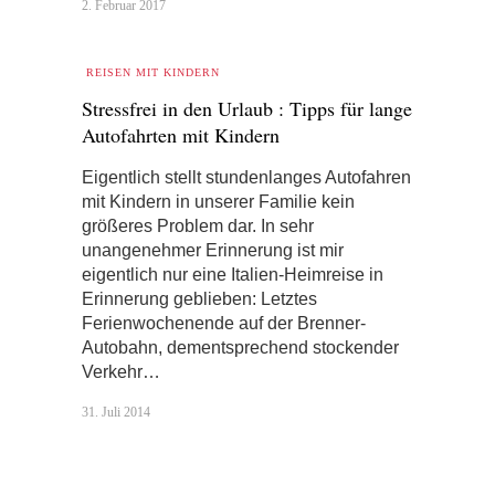
2. Februar 2017
REISEN MIT KINDERN
Stressfrei in den Urlaub : Tipps für lange
Autofahrten mit Kindern
Eigentlich stellt stundenlanges Autofahren
mit Kindern in unserer Familie kein
größeres Problem dar. In sehr
unangenehmer Erinnerung ist mir
eigentlich nur eine Italien-Heimreise in
Erinnerung geblieben: Letztes
Ferienwochenende auf der Brenner-
Autobahn, dementsprechend stockender
Verkehr…
31. Juli 2014