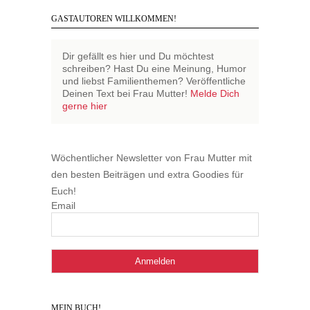
GASTAUTOREN WILLKOMMEN!
Dir gefällt es hier und Du möchtest
schreiben? Hast Du eine Meinung, Humor
und liebst Familienthemen? Veröffentliche
Deinen Text bei Frau Mutter!
Melde Dich
gerne hier
Wöchentlicher Newsletter von Frau Mutter mit
den besten Beiträgen und extra Goodies für
Euch!
Email
MEIN BUCH!