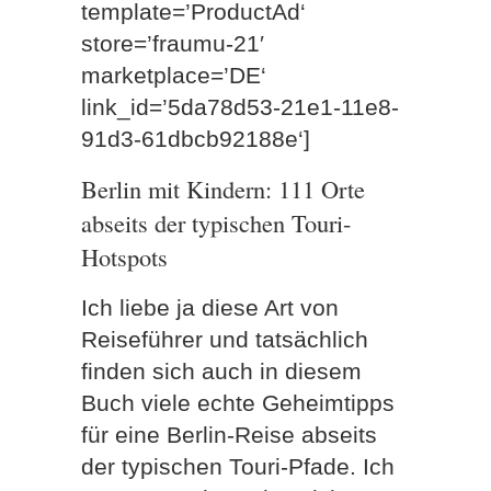
template=’ProductAd‘
store=’fraumu-21′
marketplace=’DE‘
link_id=’5da78d53-21e1-11e8-
91d3-61dbcb92188e‘]
Berlin mit Kindern: 111 Orte
abseits der typischen Touri-
Hotspots
Ich liebe ja diese Art von
Reiseführer und tatsächlich
finden sich auch in diesem
Buch viele echte Geheimtipps
für eine Berlin-Reise abseits
der typischen Touri-Pfade. Ich