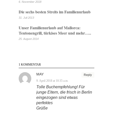
6. November 2018
Die sechs besten Streits im Familienurlaub
31. Juli 2013
Unser Familienurlaub auf Mallorca:
Teutonengrill, türkises Meer und mehr…..
25. August 2014
1 KOMMENTAR
MAY
Reply
9. April 2018 at 10:35 a.m.
Tolle Buchempfehlung! Für
junge Eltern, die frisch in Berlin
eingezogen sind etwas
perfektes
Grüße