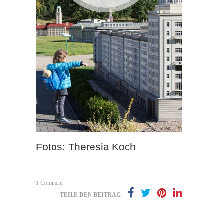
Fotos: Theresia Koch
1 Comment
TEILE DEN BEITRAG