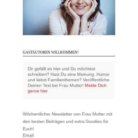
GASTAUTOREN WILLKOMMEN!
Dir gefällt es hier und Du möchtest
schreiben? Hast Du eine Meinung, Humor
und liebst Familienthemen? Veröffentliche
Deinen Text bei Frau Mutter!
Melde Dich
gerne hier
Wöchentlicher Newsletter von Frau Mutter mit
den besten Beiträgen und extra Goodies für
Euch!
Email