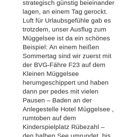
strategisch günstig beieinander
lagen, an einem Tag gerockt.
Luft für Urlaubsgefühle gab es
trotzdem, unser Ausflug zum
Müggelsee ist da ein schönes
Beispiel: An einem heißen
Sommertag sind wir zuerst mit
der BVG-Fähre F23 auf dem
Kleinen Müggelsee
herumgeschippert und haben
dann per pedes mit vielen
Pausen – Baden an der
Anlegestelle Hotel Müggelsee ,
rumtoben auf dem
Kinderspielplatz Rübezahl –
den halben See umrundet, bis