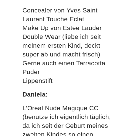
Concealer von Yves Saint
Laurent Touche Eclat
Make Up von Estee Lauder
Double Wear (liebe ich seit
meinem ersten Kind, deckt
super ab und macht frisch)
Gerne auch einen Terracotta
Puder
Lippenstift
Daniela:
L’Oreal Nude Magique CC
(benutze ich eigentlich täglich,
da ich seit der Geburt meines
zweiten Kindes so einen