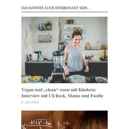
DAS KÖNNTE AUCH INTERESSANT SEIN…
Vegan und „clean“ essen mit Kindern:
Interview mit Uli Beck, Mama und Foodie
6. Juni 2016