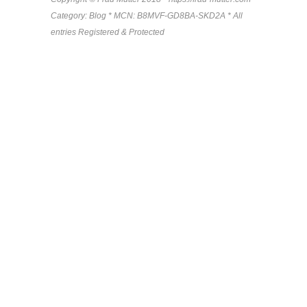
Category: Blog * MCN: B8MVF-GD8BA-SKD2A * All
entries Registered & Protected