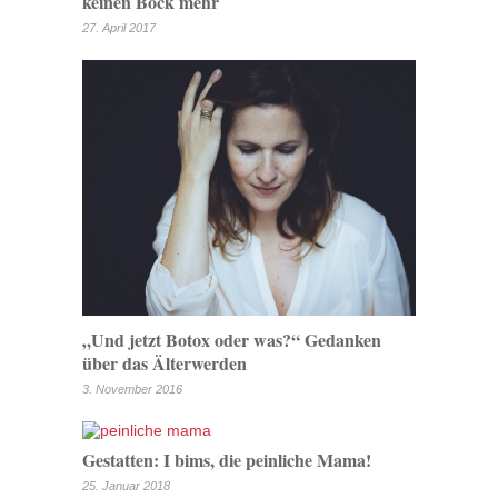
keinen Bock mehr
27. April 2017
„Und jetzt Botox oder was?“ Gedanken
über das Älterwerden
3. November 2016
Gestatten: I bims, die peinliche Mama!
25. Januar 2018