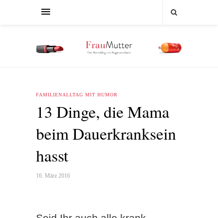
FAMILIENALLTAG MIT HUMOR
13 Dinge, die Mama
beim Dauerkranksein
hasst
16. März 2016
Seid Ihr auch alle krank