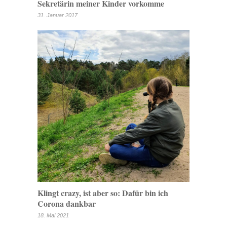
Sekretärin meiner Kinder vorkomme
31. Januar 2017
Klingt crazy, ist aber so: Dafür bin ich
Corona dankbar
18. Mai 2021