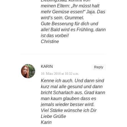
meinen Eltern: „Ihr müsst halt
mehr Gemüse essen!“ Jaja. Das
wird’s sein. Grummel.
Gute Besserung für dich und
alle! Bald wird es Frühling, dann
ist das vorbei!
Christine
KARIN
Reply
16. März 2016 at 10:32 a.m.
Kenne ich auch. Und dann sind
kurz mal alle gesund und dann
bricht Scharlach aus. Grad kann
man kaum glauben dass es
jemals wieder besser wird.
Viel Stärke wünsche ich Dir
Liebe Grüße
Karin