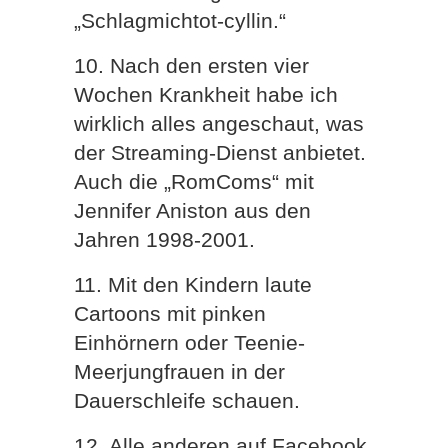
„Schlagmichtot-cyllin.“
10. Nach den ersten vier
Wochen Krankheit habe ich
wirklich alles angeschaut, was
der Streaming-Dienst anbietet.
Auch die „RomComs“ mit
Jennifer Aniston aus den
Jahren 1998-2001.
11. Mit den Kindern laute
Cartoons mit pinken
Einhörnern oder Teenie-
Meerjungfrauen in der
Dauerschleife schauen.
12. Alle anderen auf Facebook