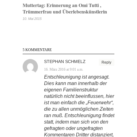
Muttertag: Erinnerung an Omi Tutti ,
Trümmerfrau und Überlebenskünstlerin
10. Mai 2015
5 KOMMENTARE
STEPHAN SCHMELZ
Reply
16. März 2016 at 9:01 a.m.
Entschleunigung ist angesagt.
Dies kann man innerhalb der
eigenen Familienstruktur
natürlich nicht beeinflussen, hier
ist man einfach die „Feuerwehr“,
die zu allen unmöglichen Zeiten
ran muß. Entschleunigung findet
statt, indem man sich von den
gefragten oder ungefragten
Kommentaren Dritter distanziert,