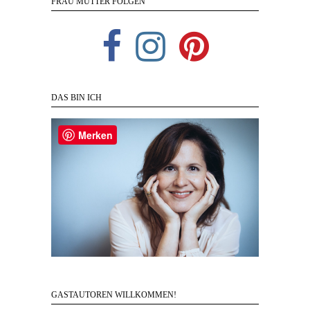
FRAU MUTTER FOLGEN
DAS BIN ICH
Merken
GASTAUTOREN WILLKOMMEN!