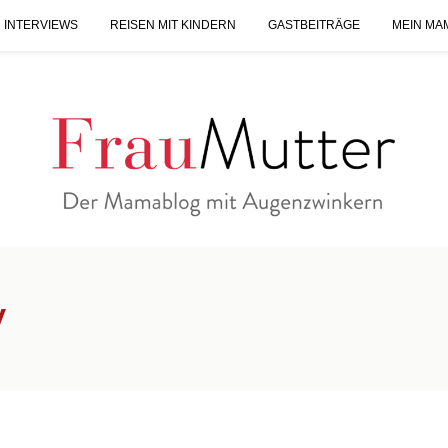
 INTERVIEWS
REISEN MIT KINDERN
GASTBEITRÄGE
MEIN MA
y