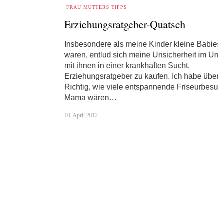
FRAU MUTTERS TIPPS
Erziehungsratgeber-Quatsch
Insbesondere als meine Kinder kleine Babie
waren, entlud sich meine Unsicherheit im 
mit ihnen in einer krankhaften Sucht,
Erziehungsratgeber zu kaufen. Ich habe über
Richtig, wie viele entspannende Friseurbesu
Mama wären…
10. April 2012