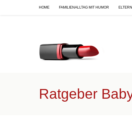
HOME
FAMILIENALLTAG MIT HUMOR
ELTERN
Ratgeber Bab