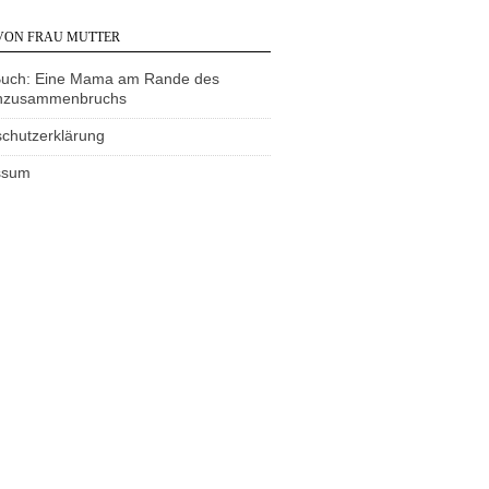
VON FRAU MUTTER
Buch: Eine Mama am Rande des
nzusammenbruchs
chutzerklärung
ssum