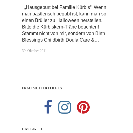
„Hausgeburt bei Familie Kürbis“: Wenn
man bastlerisch begabt ist, kann man so
einen Brüller zu Halloween herstellen.
Bitte die Kürbiskern-Träne beachten!
Stammt nicht von mir, sondern von Birth
Blessings Childbirth Doula Care &…
30. Oktober 2011
FRAU MUTTER FOLGEN
DAS BIN ICH