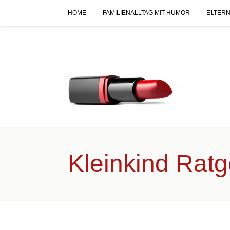
HOME
FAMILIENALLTAG MIT HUMOR
ELTERN
Kleinkind Rat