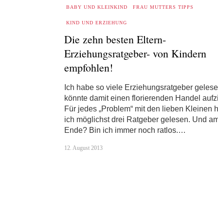
BABY UND KLEINKIND
FRAU MUTTERS TIPPS
KIND UND ERZIEHUNG
Die zehn besten Eltern-
Erziehungsratgeber- von Kindern
empfohlen!
Ich habe so viele Erziehungsratgeber gelese
könnte damit einen florierenden Handel aufz
Für jedes „Problem“ mit den lieben Kleinen 
ich möglichst drei Ratgeber gelesen. Und a
Ende? Bin ich immer noch ratlos.…
12. August 2013