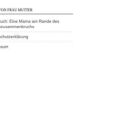
VON FRAU MUTTER
Buch: Eine Mama am Rande des
nzusammenbruchs
chutzerklärung
ssum