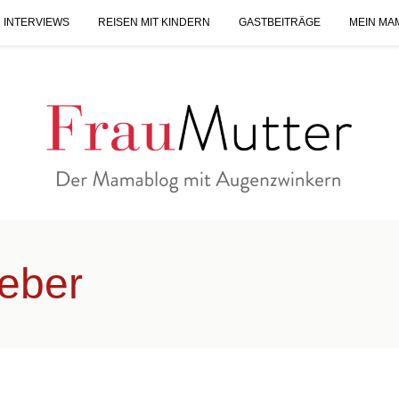
 INTERVIEWS
REISEN MIT KINDERN
GASTBEITRÄGE
MEIN MA
geber