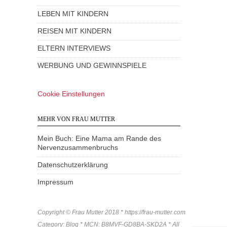
LEBEN MIT KINDERN
REISEN MIT KINDERN
ELTERN INTERVIEWS
WERBUNG UND GEWINNSPIELE
Cookie Einstellungen
MEHR VON FRAU MUTTER
Mein Buch: Eine Mama am Rande des
Nervenzusammenbruchs
Datenschutzerklärung
Impressum
Copyright © Frau Mutter 2018 * https://frau-mutter.com
Category: Blog * MCN: B8MVF-GD8BA-SKD2A * All